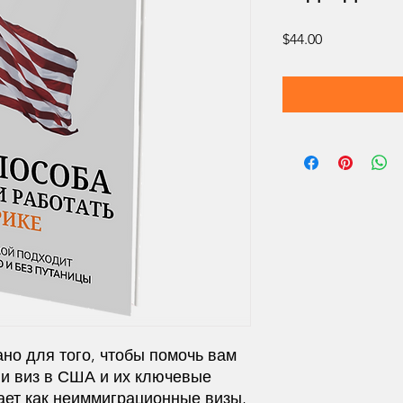
Price
$44.00
но для того, чтобы помочь вам
ии виз в США и их ключевые
ает как неиммиграционные визы,