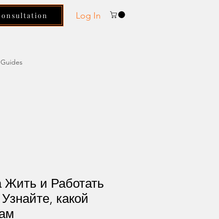
Log In
Consultation
Guides
 Жить и Работать
 Узнайте, какой
вам