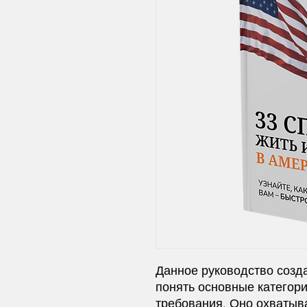
Данное руководство созда
понять основные категор
требования. Оно охватыв