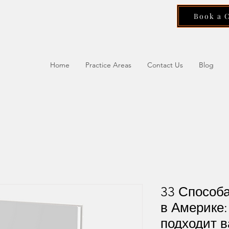
Book a 
Home
Practice Areas
Contact Us
Blog
33 Способа
в Америке:
подходит 