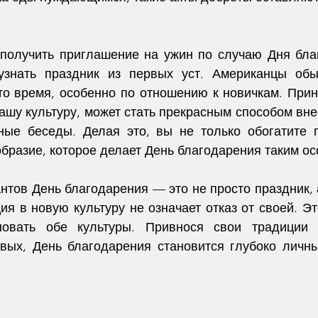
получить приглашение на ужин по случаю Дня благ
узнать праздник из первых уст. Американцы обы
то время, особенно по отношению к новичкам. Прин
ашу культуру, может стать прекрасным способом внес
ные беседы. Делая это, вы не только обогатите п
бразие, которое делает День благодарения таким о
нтов День благодарения — это не просто праздник, 
ция в новую культуру не означает отказ от своей. Эт
новать обе культуры. Привнося свои традиции 
вых, День благодарения становится глубоко личн