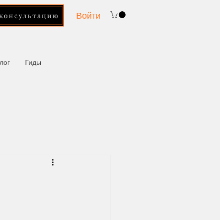
Войти
 консультацию
лог
Гиды