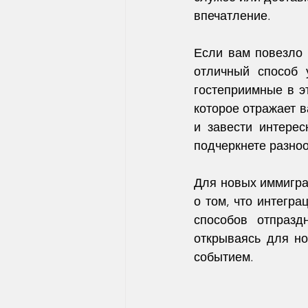
впечатление.
Если вам повезло 
отличный способ 
гостеприимные в э
которое отражает в
и завести интерес
подчеркнете разноо
Для новых иммигра
о том, что интегра
способов отпразд
открываясь для но
событием.