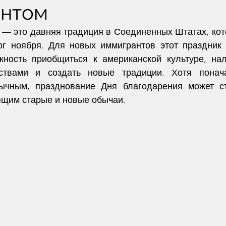
антом
 — это давняя традиция в Соединенных Штатах, кот
рг ноября. Для новых иммигрантов этот праздник 
ность приобщиться к американской культуре, нал
ствами и создать новые традиции. Хотя понач
вычным, празднование Дня благодарения может ст
щим старые и новые обычаи.