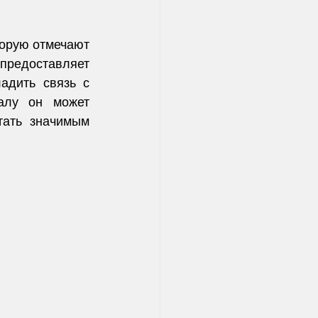
орую отмечают 
предоставляет 
адить связь с 
алу он может 
ать значимым 