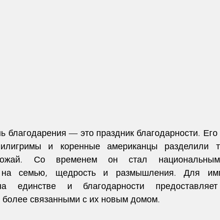
ь благодарения — это праздник благодарности. Его к
пилигримы и коренные американцы разделили тр
рожай. Со временем он стал национальным 
 на семью, щедрость и размышления. Для имми
на единстве и благодарности предоставляет 
я более связанными с их новым домом.