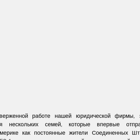
верженной работе нашей юридической фирмы, э
я нескольких семей, которые впервые отпра
мерике как постоянные жители Соединенных Шта