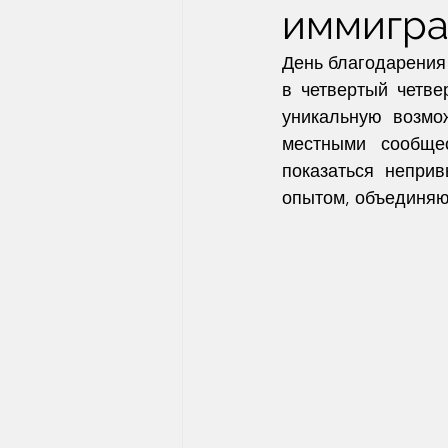
иммигр
День благодарения
в четвертый четве
уникальную возмож
местными сообще
показаться непри
опытом, объединяю