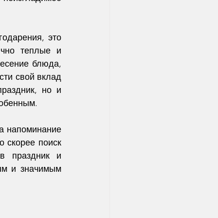
одарения, это 
чно теплые и 
есение блюда, 
ти свой вклад 
раздник, но и 
собенным.
а напоминание 
о скорее поиск 
в праздник и 
ым и значимым 