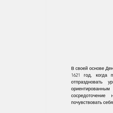
В своей основе Ден
1621 год, когда 
отпраздновать у
ориентированным
сосредоточение 
почувствовать себ