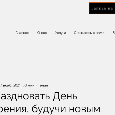
Запись на
Главная
О нас
Услуги
Свяжитесь с нами
Б
27 нояб. 2024 г.
3 мин. чтения
раздновать День
рения, будучи новым