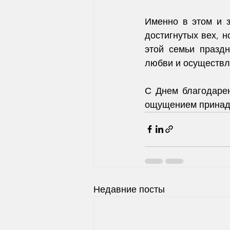
Именно в этом и з
достигнутых вех, н
этой семьи праздн
любви и осуществл
С Днем благодарен
ощущением принад
Недавние посты