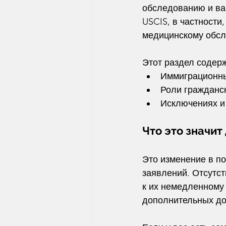
обследованию и вак
USCIS, в частности
медицинскому обсл
Этот раздел содер
Иммиграционны
Роли гражданск
Исключениях и
Что это значит
Это изменение в по
заявлений. Отсутс
к их немедленному 
дополнительных док