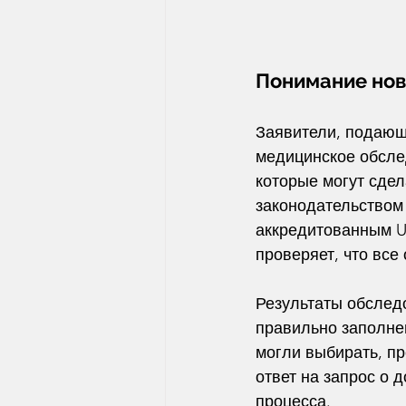
Понимание но
Заявители, подающи
медицинское обслед
которые могут сде
законодательством
аккредитованным US
проверяет, что все
Результаты обследо
правильно заполнен
могли выбирать, пр
ответ на запрос о 
процесса.