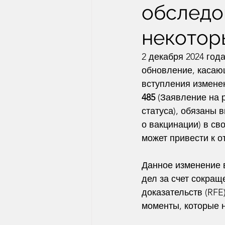
обследов
некотор
2 декабря 2024 год
обновление, касающ
вступления измене
485
 (Заявление на 
статуса), обязаны 
о вакцинации) в с
может привести к о
Данное изменение 
дел за счет сокра
доказательств (RFE
моменты, которые 