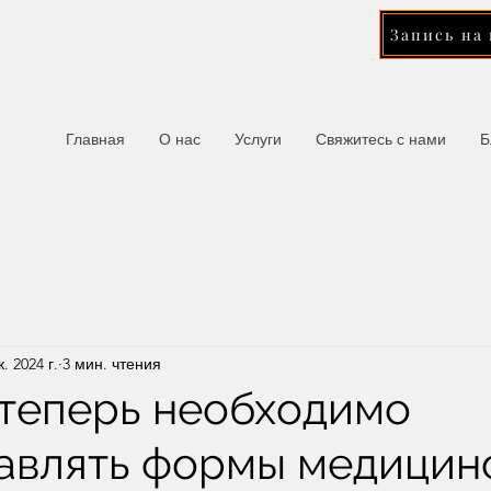
Запись на
Главная
О нас
Услуги
Свяжитесь с нами
Б
к. 2024 г.
3 мин. чтения
 теперь необходимо
авлять формы медицин