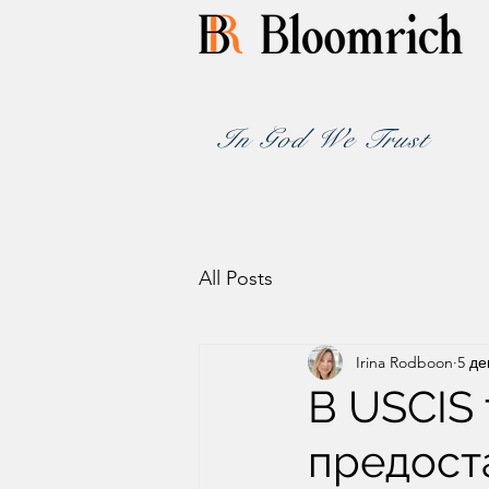
In God We Trust
All Posts
Irina Rodboon
5 де
В USCIS
предост