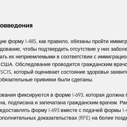
вовведения
е форму I-485, как правило, обязаны пройти иммиг
ование, чтобы подтвердить отсутствие у них заболе
лать их неприемлемыми в соответствии с иммиграци
 США. Обследование проводится гражданским врачо
CIS, который оценивает состояние здоровья заявит
 обязательные прививки были сделаны.
вания фиксируются в форме I-693, которая должна 
а, подписана и запечатана гражданским врачом. Ра
едоставлять форму I-693 вместе с подачей формы I-4
дополнительных доказательствах (RFE) на более позд