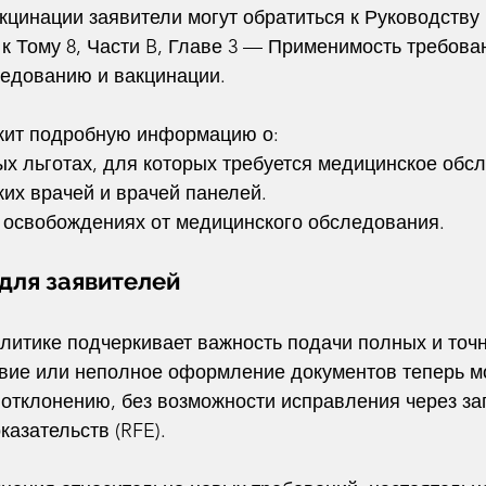
цинации заявители могут обратиться к Руководству 
, к Тому 8, Части B, Главе 3 — Применимость требован
едованию и вакцинации.
жит подробную информацию о:
х льготах, для которых требуется медицинское обс
их врачей и врачей панелей.
 освобождениях от медицинского обследования.
 для заявителей
литике подчеркивает важность подачи полных и точ
твие или неполное оформление документов теперь м
отклонению, без возможности исправления через за
азательств (RFE).