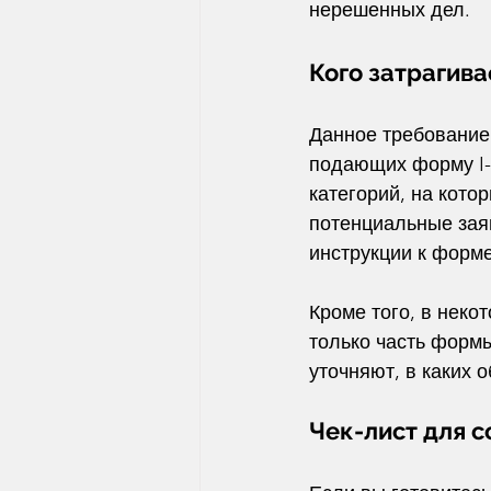
нерешенных дел.
Кого затрагива
Данное требование
подающих форму I-
категорий, на кото
потенциальные зая
инструкции к форме
Кроме того, в неко
только часть формы
уточняют, в каких 
Чек-лист для 