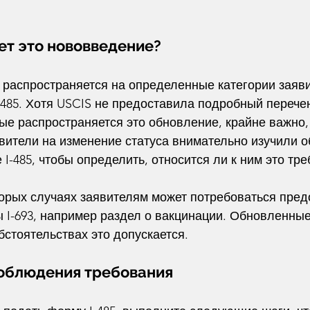
ет это нововведение?
 распространяется на определенные категории заяви
485. Хотя USCIS не предоставила подробный перечен
рые распространяется это обновление, крайне важно,
вители на изменение статуса внимательно изучили 
 I-485, чтобы определить, относится ли к ним это тр
торых случаях заявителям может потребоваться пред
 I-693, например раздел о вакцинации. Обновленные
обстоятельствах это допускается.
соблюдения требования